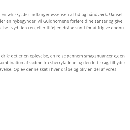
 – en whisky, der indfanger essensen af tid og håndværk. Uanset
ler en nybegynder, vil Guldhornene forføre dine sanser og give
else. Nyd den ren, eller tilføj en dråbe vand for at frigive endnu
drik; det er en oplevelse, en rejse gennem smagsnuancer og en
 kombination af sødme fra sherryfadene og den lette røg, tilbyder
lse. Oplev denne skat i hver dråbe og bliv en del af vores