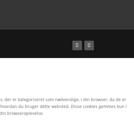
 der er kategoriseret som nødvendige, i din browser, da de er
å, hvordan du bruger dette websted. Disse cookies gemmes kun i
 din browseroplevelse.