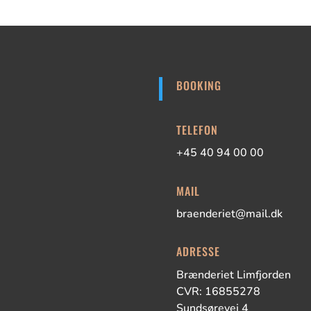
BOOKING
TELEFON
+45 40 94 00 00
MAIL
braenderiet@mail.dk
ADRESSE
Brænderiet Limfjorden
CVR: 16855278
Sundsørevej 4