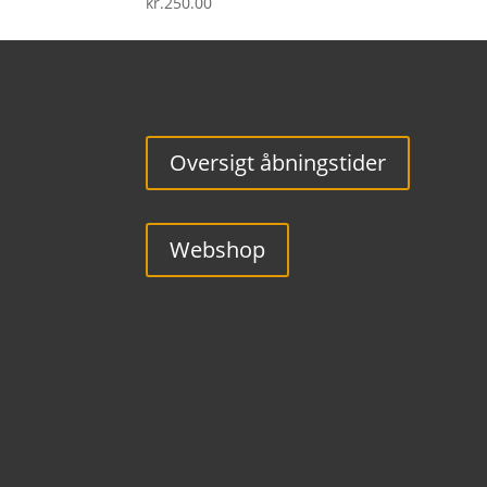
kr.
250.00
Oversigt åbningstider
Webshop