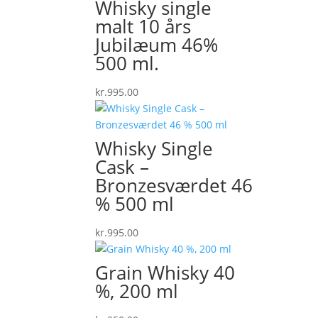
Whisky single
malt 10 års
Jubilæum 46%
500 ml.
kr.
995.00
Whisky Single
Cask –
Bronzesværdet 46
% 500 ml
kr.
995.00
Grain Whisky 40
%, 200 ml