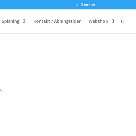
0 emner
Spisning
Kontakt / Åbningstider
Webshop
er