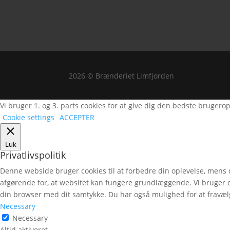
2026 © Brænderiet Limfjorden
Vi bruger 1. og 3. parts cookies for at give dig den bedste brugero
Cookie settings
ACCEPTER
Luk
Privatlivspolitik
Denne webside bruger cookies til at forbedre din oplevelse, mens
afgørende for, at websitet kan fungere grundlæggende. Vi bruger 
din browser med dit samtykke. Du har også mulighed for at fravælg
Necessary
Necessary
Altid aktiveret