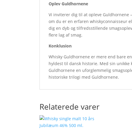
Oplev Guldhornene
Vi inviterer dig til at opleve Guldhornene
om du er en erfaren whiskyconnaisseur el
dig en dyb og tilfredsstillende smagsoplev
flere lag af smag.
Konklusion
Whisky Guldhornene er mere end bare en 
hyldest til dansk historie. Med sin unikke
Guldhornene en uforglemmelig smagsopleve
historiske trilogi med Guldhornene.
Relaterede varer