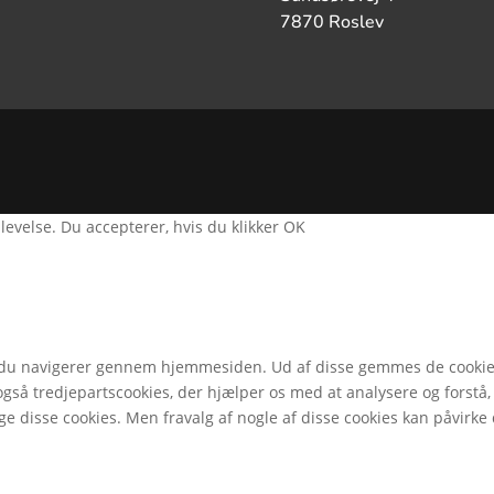
7870 Roslev
plevelse. Du accepterer, hvis du klikker OK
 du navigerer gennem hjemmesiden. Ud af disse gemmes de cookies,
også tredjepartscookies, der hjælper os med at analysere og forst
e disse cookies. Men fravalg af nogle af disse cookies kan påvirke