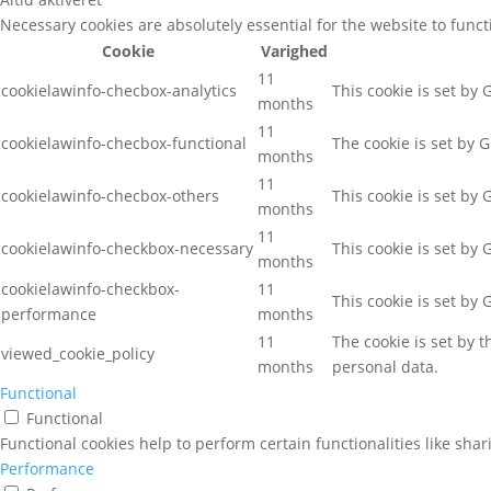
Necessary cookies are absolutely essential for the website to func
Cookie
Varighed
11
cookielawinfo-checbox-analytics
This cookie is set by
months
11
cookielawinfo-checbox-functional
The cookie is set by 
months
11
cookielawinfo-checbox-others
This cookie is set by
months
11
cookielawinfo-checkbox-necessary
This cookie is set by
months
cookielawinfo-checkbox-
11
This cookie is set by
performance
months
11
The cookie is set by 
viewed_cookie_policy
months
personal data.
Functional
Functional
Functional cookies help to perform certain functionalities like sha
Performance