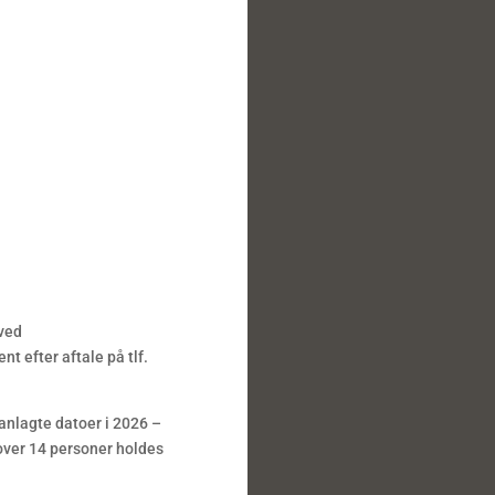
ved
nt efter aftale på tlf.
nlagte datoer i 2026 –
 over 14 personer holdes