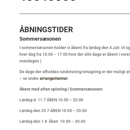
ÅBNINGSTIDER
Sommersæsonen
I sommersæsonen holder vi åbent fra lørdag den 4 Juli til 
hver dag fra 10.00 – 17.00 hvor der alle dage er åbent i vor
mandagen )
De dage der afholdes rundvisning/smagning er der muligt at b
– se under
arrangementer
.
Åbent med aften spisning i Sommersæsonen:
Lørdag d. 11.7 ÅBEN 10.00 – 20.00
Lørdag den 25.7 ÅBEN 10.00 – 20.00
Lørdag den 1.8 Åben 10.00 – 20.00