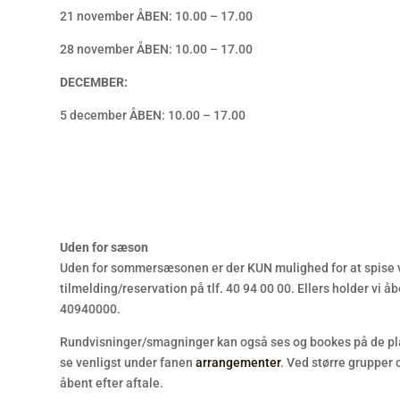
21 november ÅBEN: 10.00 – 17.00
28 november ÅBEN: 10.00 – 17.00
DECEMBER:
5 december ÅBEN: 10.00 – 17.00
Uden for sæson
Uden for sommersæsonen er der KUN mulighed for at spise 
tilmelding/reservation på tlf. 40 94 00 00. Ellers holder vi åbe
40940000.
Rundvisninger/smagninger kan også ses og bookes på de pla
se venligst under fanen
arrangementer
. Ved større grupper
åbent efter aftale.