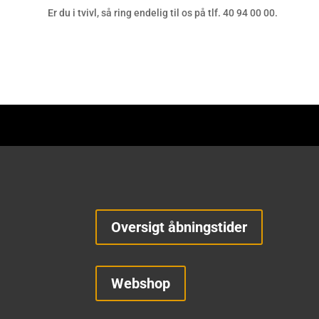
Er du i tvivl, så ring endelig til os på tlf. 40 94 00 00.
Oversigt åbningstider
Webshop