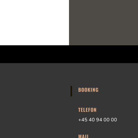
BOOKING
TELEFON
+45 40 94 00 00
MAIL