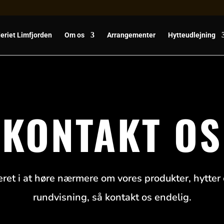
eriet Limfjorden
Om os
Arrangementer
Hytteudlejning
KONTAKT OS
eret i at høre nærmere om vores produkter, hytter
rundvisning, så kontakt os endelig.