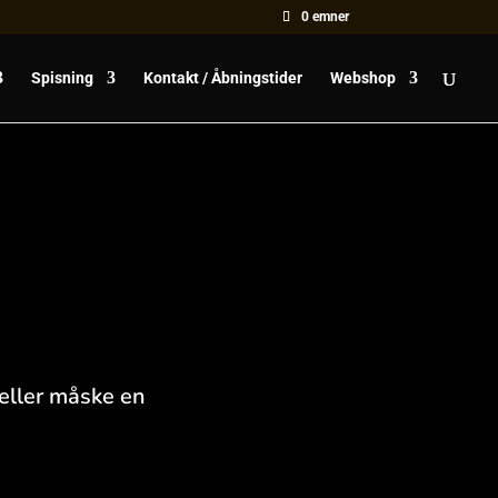
0 emner
Spisning
Kontakt / Åbningstider
Webshop
 eller måske en