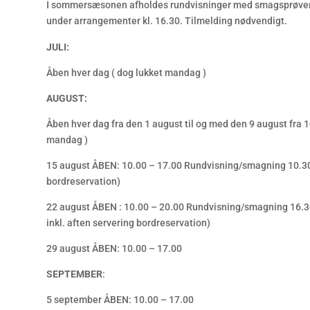
I sommersæsonen afholdes rundvisninger med smagsprøver 
under arrangementer kl. 16.30. Tilmelding nødvendigt.
JULI:
Åben hver dag ( dog lukket mandag )
AUGUST:
Åben hver dag fra den 1 august til og med den 9 august fra 1
mandag )
15 august ÅBEN: 10.00 – 17.00 Rundvisning/smagning 10.30 (
bordreservation)
22 august ÅBEN : 10.00 – 20.00 Rundvisning/smagning 16.30 
inkl. aften servering bordreservation)
29 august ÅBEN: 10.00 – 17.00
SEPTEMBER
:
5 september ÅBEN: 10.00 – 17.00