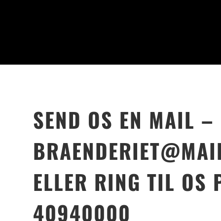
SEND OS EN MAIL –
BRAENDERIET@MAI
ELLER RING TIL OS 
40940000