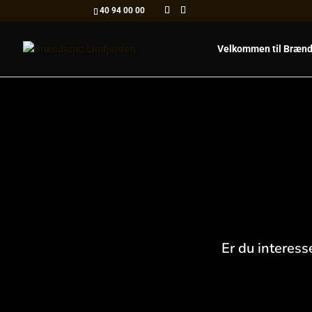
40 94 00 00
Velkommen til Brænd
Er du interess