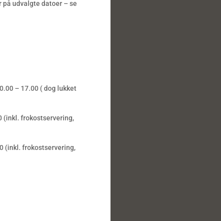
på udvalgte datoer – se
0.00 – 17.00 ( dog lukket
inkl. frokostservering,
(inkl. frokostservering,