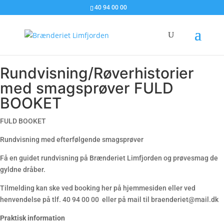
40 94 00 00
Rundvisning/Røverhistorier
med smagsprøver FULD
BOOKET
FULD BOOKET
Rundvisning med efterfølgende smagsprøver
Få en guidet rundvisning på Brænderiet Limfjorden og prøvesmag de
gyldne dråber.
Tilmelding kan ske ved booking her på hjemmesiden eller ved
henvendelse på tlf. 40 94 00 00 eller på mail til braenderiet@mail.dk
Praktisk information