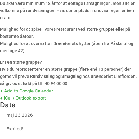
Du skal være minimum 18 år for at deltage i smagningen, men alle er
velkomne på rundvisningen. Hvis der er plads i rundvisningen er børn
gratis.
Mulighed for at spise i vores restaurant ved større grupper eller på
bestemte datoer.
Mulighed for at overnatte i Brænderiets hytter (åben fra Påske til og
med uge 42).
Er I en større gruppe?
Hvis du repræsenterer en større gruppe (flere end 13 personer) der
gerne vil prøve
Rundvisning og Smagning
hos Brænderiet Limfjorden,
så giv os et kald på tlf. 40 94 00 00.
+ Add to Google Calendar
+ iCal / Outlook export
Date
maj 23 2026
Expired!