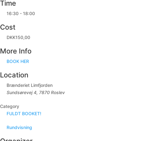
Time
16:30 - 18:00
Cost
DKK150,00
More Info
BOOK HER
Location
Brænderiet Limfjorden
Sundsørevej 4, 7870 Roslev
Category
FULDT BOOKET!
Rundvisning