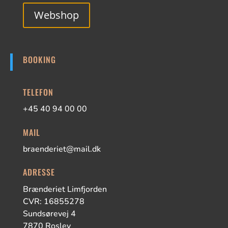
Webshop
BOOKING
TELEFON
+45 40 94 00 00
MAIL
braenderiet@mail.dk
ADRESSE
Brænderiet Limfjorden
CVR: 16855278
Sundsørevej 4
7870 Roslev