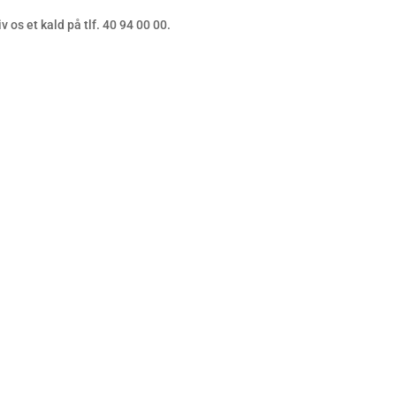
 os et kald på tlf. 40 94 00 00.