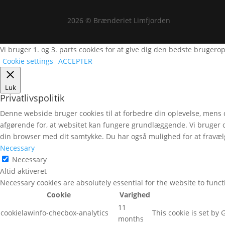
2026 © Brænderiet Limfjorden
Vi bruger 1. og 3. parts cookies for at give dig den bedste brugero
Cookie settings
ACCEPTER
Luk
Privatlivspolitik
Denne webside bruger cookies til at forbedre din oplevelse, mens
afgørende for, at websitet kan fungere grundlæggende. Vi bruger 
din browser med dit samtykke. Du har også mulighed for at fravælg
Necessary
Necessary
Altid aktiveret
Necessary cookies are absolutely essential for the website to func
Cookie
Varighed
11
cookielawinfo-checbox-analytics
This cookie is set by
months