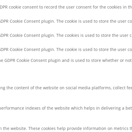
GDPR cookie consent to record the user consent for the cookies in th
 GDPR Cookie Consent plugin. The cookie is used to store the user co
 GDPR Cookie Consent plugin. The cookies is used to store the user 
 GDPR Cookie Consent plugin. The cookie is used to store the user c
the GDPR Cookie Consent plugin and is used to store whether or not 
ring the content of the website on social media platforms, collect f
rformance indexes of the website which helps in delivering a bette
h the website. These cookies help provide information on metrics the