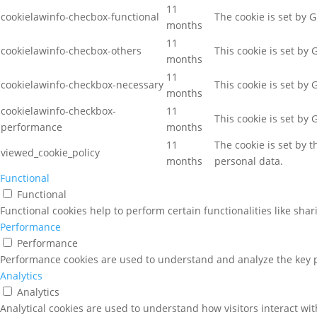
11
cookielawinfo-checbox-functional
The cookie is set by 
months
11
cookielawinfo-checbox-others
This cookie is set by
months
11
cookielawinfo-checkbox-necessary
This cookie is set by
months
cookielawinfo-checkbox-
11
This cookie is set by
performance
months
11
The cookie is set by 
viewed_cookie_policy
months
personal data.
Functional
Functional
Functional cookies help to perform certain functionalities like sha
Performance
Performance
Performance cookies are used to understand and analyze the key pe
Analytics
Analytics
Analytical cookies are used to understand how visitors interact wit