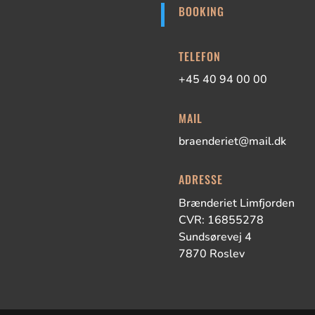
BOOKING
TELEFON
+45 40 94 00 00
MAIL
braenderiet@mail.dk
ADRESSE
Brænderiet Limfjorden
CVR: 16855278
Sundsørevej 4
7870 Roslev