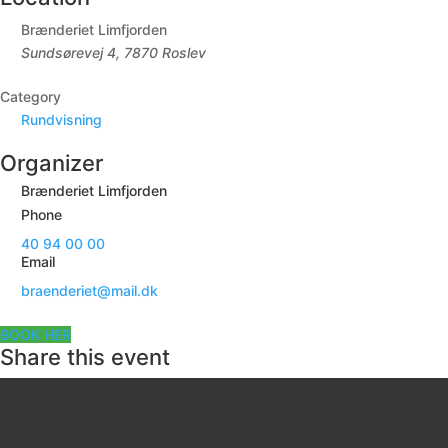
Brænderiet Limfjorden
Sundsørevej 4, 7870 Roslev
Category
Rundvisning
Organizer
Brænderiet Limfjorden
Phone
40 94 00 00
Email
braenderiet@mail.dk
BOOK HER
Share this event