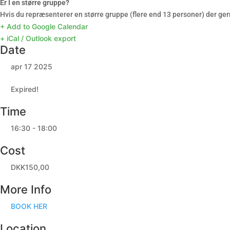
Er I en større gruppe?
Hvis du repræsenterer en større gruppe (flere end 13 personer) der ger
+ Add to Google Calendar
+ iCal / Outlook export
Date
apr 17 2025
Expired!
Time
16:30 - 18:00
Cost
DKK150,00
More Info
BOOK HER
Location