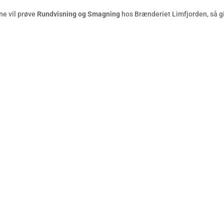
ne vil prøve
Rundvisning og Smagning
hos Brænderiet Limfjorden, så giv