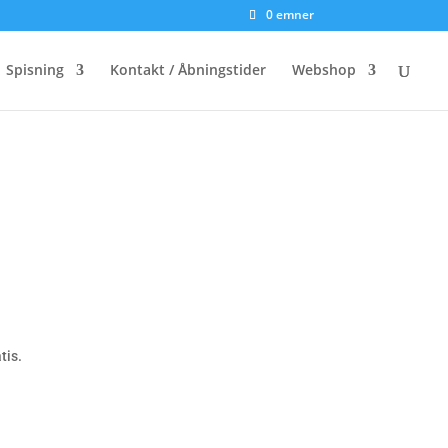
0 emner
Spisning
Kontakt / Åbningstider
Webshop
tis.