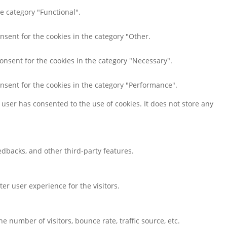
e category "Functional".
nsent for the cookies in the category "Other.
consent for the cookies in the category "Necessary".
onsent for the cookies in the category "Performance".
user has consented to the use of cookies. It does not store any
eedbacks, and other third-party features.
r user experience for the visitors.
 number of visitors, bounce rate, traffic source, etc.