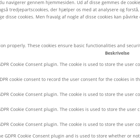
 du navigerer gennem hjemmesiden. Ud af disse gemmes de cookies,
også tredjepartscookies, der hjælper os med at analysere og forst
e disse cookies. Men fravalg af nogle af disse cookies kan påvirke
tion properly. These cookies ensure basic functionalities and secur
Beskrivelse
 GDPR Cookie Consent plugin. The cookie is used to store the user co
GDPR cookie consent to record the user consent for the cookies in th
 GDPR Cookie Consent plugin. The cookie is used to store the user co
 GDPR Cookie Consent plugin. The cookies is used to store the user 
 GDPR Cookie Consent plugin. The cookie is used to store the user c
the GDPR Cookie Consent plugin and is used to store whether or not 