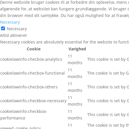
Denne webside bruger cookies til at forbedre din oplevelse, mens
afgørende for, at websitet kan fungere grundlæggende. Vi bruger 
din browser med dit samtykke. Du har også mulighed for at fravælg
Necessary
Necessary
Altid aktiveret
Necessary cookies are absolutely essential for the website to func
Cookie
Varighed
11
cookielawinfo-checbox-analytics
This cookie is set by
months
11
cookielawinfo-checbox-functional
The cookie is set by 
months
11
cookielawinfo-checbox-others
This cookie is set by
months
11
cookielawinfo-checkbox-necessary
This cookie is set by
months
cookielawinfo-checkbox-
11
This cookie is set by
performance
months
11
The cookie is set by 
viewed_cookie_policy