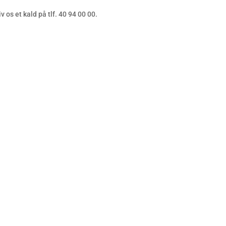
 os et kald på tlf. 40 94 00 00.