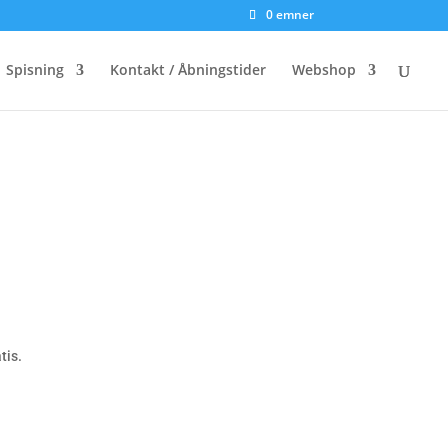
0 emner
Spisning
Kontakt / Åbningstider
Webshop
tis.