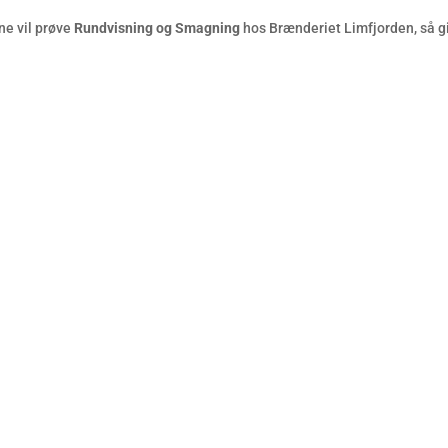
ne vil prøve
Rundvisning og Smagning
hos Brænderiet Limfjorden, så giv