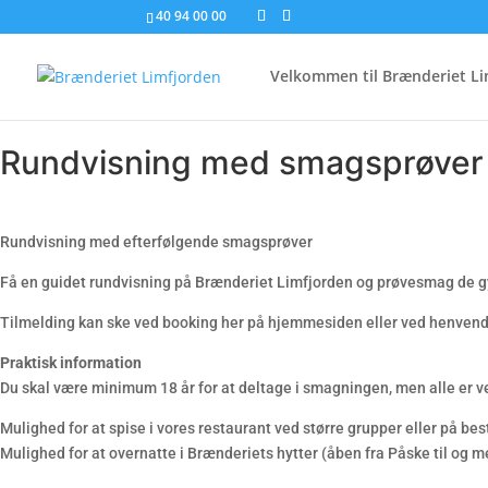
40 94 00 00
Velkommen til Brænderiet Li
Rundvisning med smagsprøver
Rundvisning med efterfølgende smagsprøver
Få en guidet rundvisning på Brænderiet Limfjorden og prøvesmag de g
Tilmelding kan ske ved booking her på hjemmesiden eller ved henvendel
Praktisk information
Du skal være minimum 18 år for at deltage i smagningen, men alle er ve
Mulighed for at spise i vores restaurant ved større grupper eller på be
Mulighed for at overnatte i Brænderiets hytter (åben fra Påske til og m