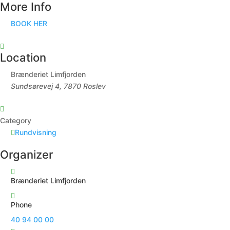
More Info
BOOK HER
Location
Brænderiet Limfjorden
Sundsørevej 4, 7870 Roslev
Category
Rundvisning
Organizer
Brænderiet Limfjorden
Phone
40 94 00 00