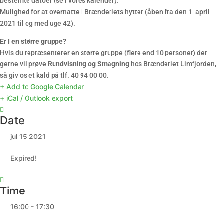
bestemte datoer (se i vores kalender).
Mulighed for at overnatte i Brænderiets hytter (åben fra den 1. april
2021 til og med uge 42).
Er I en større gruppe?
Hvis du repræsenterer en større gruppe (flere end 10 personer) der
gerne vil prøve
Rundvisning og Smagning
hos Brænderiet Limfjorden,
så giv os et kald på tlf. 40 94 00 00.
+ Add to Google Calendar
+ iCal / Outlook export
Date
jul 15 2021
Expired!
Time
16:00 - 17:30