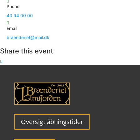
Phone
40 94 00 00
Email
braenderiet@mail.dk
Share this event
Oversigt åbningstider