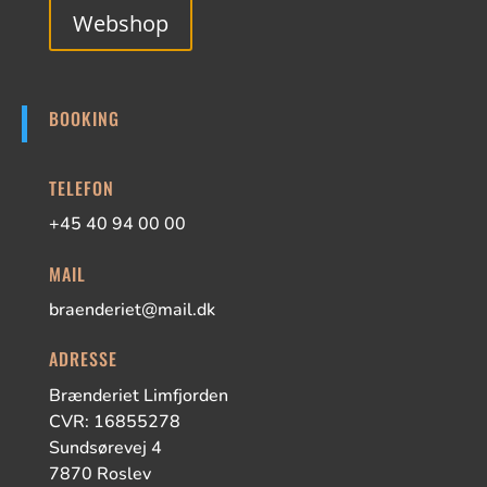
Webshop
BOOKING
TELEFON
+45 40 94 00 00
MAIL
braenderiet@mail.dk
ADRESSE
Brænderiet Limfjorden
CVR: 16855278
Sundsørevej 4
7870 Roslev