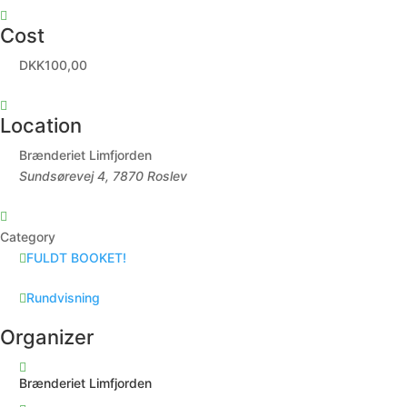
Cost
DKK100,00
Location
Brænderiet Limfjorden
Sundsørevej 4, 7870 Roslev
Category
FULDT BOOKET!
Rundvisning
Organizer
Brænderiet Limfjorden