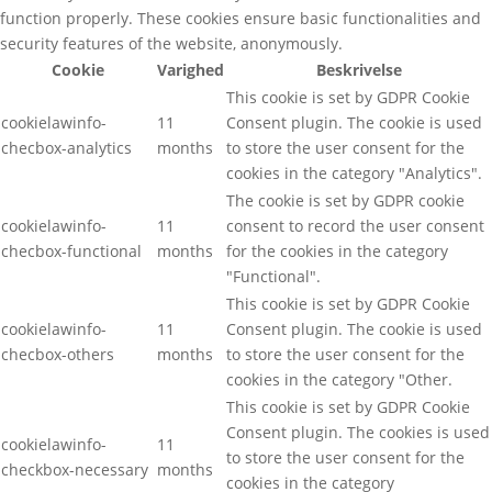
function properly. These cookies ensure basic functionalities and
security features of the website, anonymously.
Cookie
Varighed
Beskrivelse
This cookie is set by GDPR Cookie
cookielawinfo-
11
Consent plugin. The cookie is used
checbox-analytics
months
to store the user consent for the
cookies in the category "Analytics".
The cookie is set by GDPR cookie
cookielawinfo-
11
consent to record the user consent
checbox-functional
months
for the cookies in the category
"Functional".
This cookie is set by GDPR Cookie
cookielawinfo-
11
Consent plugin. The cookie is used
checbox-others
months
to store the user consent for the
cookies in the category "Other.
This cookie is set by GDPR Cookie
Consent plugin. The cookies is used
cookielawinfo-
11
to store the user consent for the
checkbox-necessary
months
cookies in the category