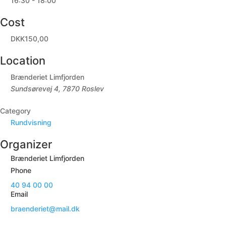
16:30 - 18:00
Cost
DKK150,00
Location
Brænderiet Limfjorden
Sundsørevej 4, 7870 Roslev
Category
Rundvisning
Organizer
Brænderiet Limfjorden
Phone
40 94 00 00
Email
braenderiet@mail.dk