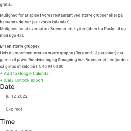
gratis.
Mulighed for at spise i vores restaurant ved større grupper eller på
bestemte datoer (se i vores kalender).
Mulighed for at overnatte i Brænderiets hytter (åben fra Påske til og
med uge 42).
Er I en større gruppe?
Hvis du repræsenterer en større gruppe (flere end 13 personer) der
gerne vil prøve
Rundvisning og Smagning
hos Brænderiet Limfjorden,
så giv os et kald på tlf. 40 94 00 00.
+ Add to Google Calendar
+ iCal / Outlook export
Date
jul 12 2022
Expired!
Time