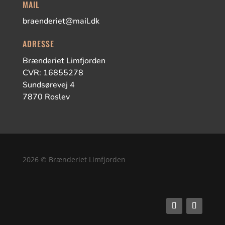
MAIL
braenderiet@mail.dk
ADRESSE
Brænderiet Limfjorden
CVR: 16855278
Sundsørevej 4
7870 Roslev
2026 © Brænderiet Limfjorden