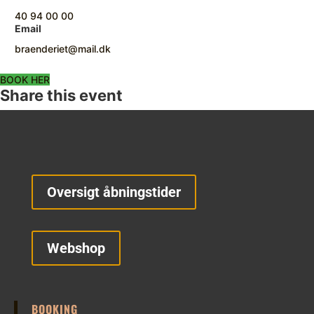
40 94 00 00
Email
braenderiet@mail.dk
BOOK HER
Share this event
Oversigt åbningstider
Webshop
BOOKING