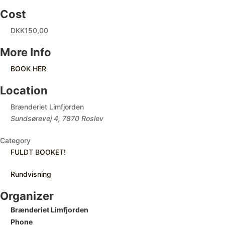
Cost
DKK150,00
More Info
BOOK HER
Location
Brænderiet Limfjorden
Sundsørevej 4, 7870 Roslev
Category
FULDT BOOKET!
Rundvisning
Organizer
Brænderiet Limfjorden
Phone