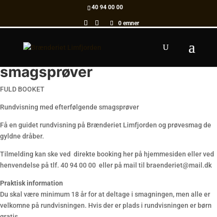
40 94 00 00
0 emner
Rundvisning med
smagsprøver
FULD BOOKET
Rundvisning med efterfølgende smagsprøver
Få en guidet rundvisning på Brænderiet Limfjorden og prøvesmag de
gyldne dråber.
Tilmelding kan ske ved direkte booking her på hjemmesiden eller ved
henvendelse på tlf. 40 94 00 00 eller på mail til braenderiet@mail.dk
Praktisk information
Du skal være minimum 18 år for at deltage i smagningen, men alle er
velkomne på rundvisningen. Hvis der er plads i rundvisningen er børn
gratis.