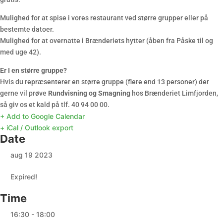
Mulighed for at spise i vores restaurant ved større grupper eller på
bestemte datoer.
Mulighed for at overnatte i Brænderiets hytter (åben fra Påske til og
med uge 42).
Er I en større gruppe?
Hvis du repræsenterer en større gruppe (flere end 13 personer) der
gerne vil prøve
Rundvisning og Smagning
hos Brænderiet Limfjorden,
så giv os et kald på tlf. 40 94 00 00.
+ Add to Google Calendar
+ iCal / Outlook export
Date
aug 19 2023
Expired!
Time
16:30 - 18:00